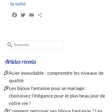
la suite
Facebook
Twitter
Email
Partager
Rechercher :
Articles récents
Acier inoxydable : comprendre les niveaux de
qualité
Les bijoux fantaisie pour un mariage :
choisissez l’élégance pour le plus beau jour de
votre vie !
Comment nettoyer ses bijoux fantaisie ? Les