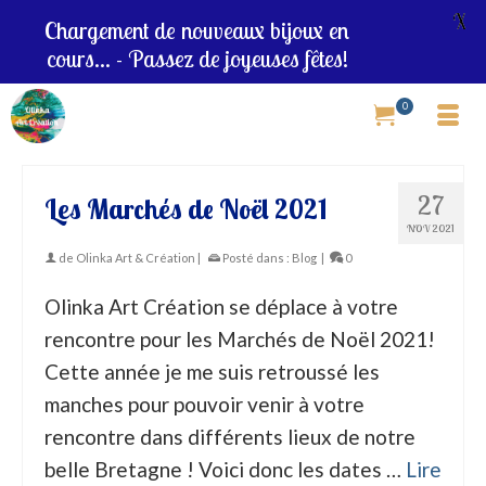
X
Chargement de nouveaux bijoux en
cours... - Passez de joyeuses fêtes!
0
27
Les Marchés de Noël 2021
NOV 2021
de
Olinka Art & Création
|
Posté dans :
Blog
|
0
Olinka Art Création se déplace à votre
rencontre pour les Marchés de Noël 2021!
Cette année je me suis retroussé les
manches pour pouvoir venir à votre
rencontre dans différents lieux de notre
belle Bretagne ! Voici donc les dates …
Lire