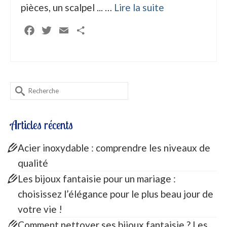
pièces, un scalpel ... …
Lire la suite
Facebook
Twitter
Email
Partager
Rechercher :
Articles récents
Acier inoxydable : comprendre les niveaux de
qualité
Les bijoux fantaisie pour un mariage :
choisissez l’élégance pour le plus beau jour de
votre vie !
Comment nettoyer ses bijoux fantaisie ? Les