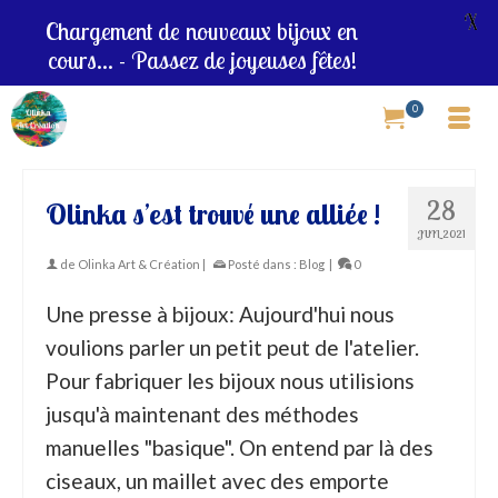
X
Chargement de nouveaux bijoux en
cours... - Passez de joyeuses fêtes!
0
28
Olinka s’est trouvé une alliée !
JUIL 2021
de
Olinka Art & Création
|
Posté dans :
Blog
|
0
Une presse à bijoux: Aujourd'hui nous
voulions parler un petit peut de l'atelier.
Pour fabriquer les bijoux nous utilisions
jusqu'à maintenant des méthodes
manuelles "basique". On entend par là des
ciseaux, un maillet avec des emporte