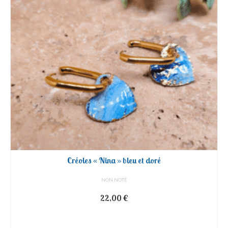
Créoles « Nina » bleu et doré
NON NOTÉ
22,00
€
AJOUTER AU PANIER