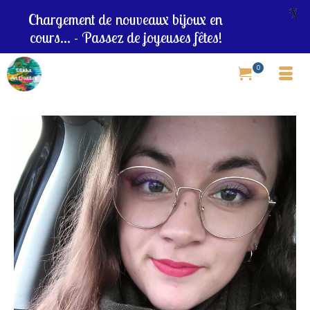
X
Chargement de nouveaux bijoux en
cours... - Passez de joyeuses fêtes!
0