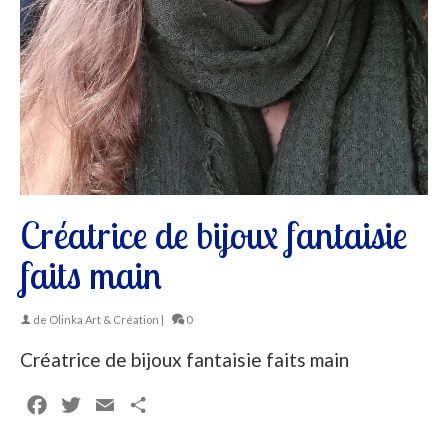
Créatrice de bijoux fantaisie
faits main
de
Olinka Art & Création
|
0
Créatrice de bijoux fantaisie faits main
Facebook
Twitter
Email
Partager