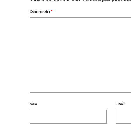
Commentaire
*
Nom
E-mail