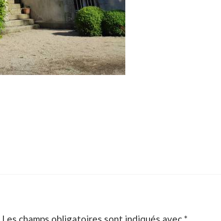
Les champs obligatoires sont indiqués avec
*