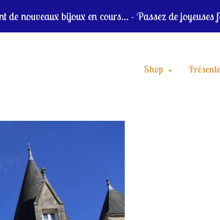
 de nouveaux bijoux en cours... - Passez de joyeuses f
Shop
Présenta