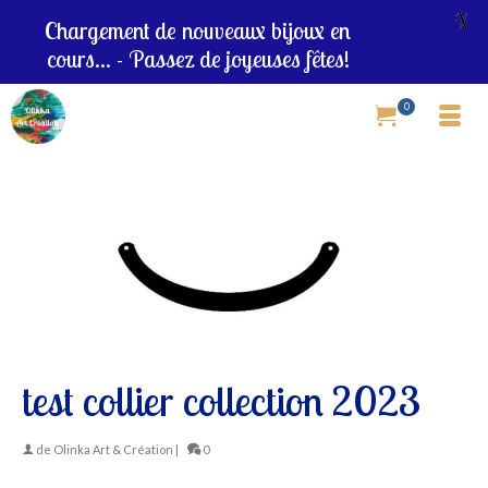
X
Chargement de nouveaux bijoux en
cours... - Passez de joyeuses fêtes!
0
test collier collection 2023
de
Olinka Art & Création
|
0