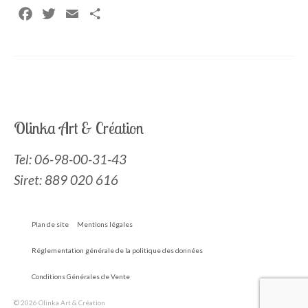
Facebook
Twitter
Email
Partager
Olinka Art & Création
Tel:
06-98-00-31-43
Siret: 889 020 616
Plan de site
Mentions légales
Réglementation générale de la politique des données
Conditions Générales de Vente
© 2026 Olinka Art & Création