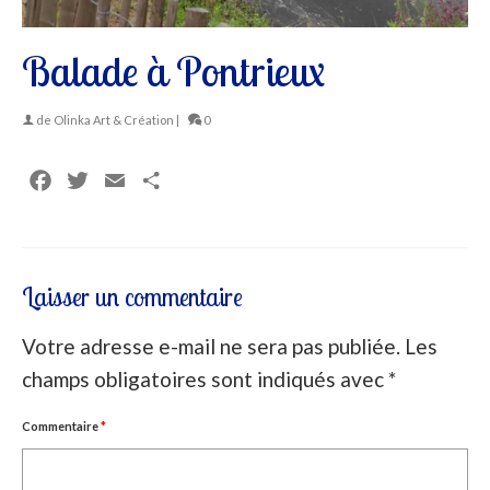
Balade à Pontrieux
de
Olinka Art & Création
|
0
Facebook
Twitter
Email
Partager
Laisser un commentaire
Votre adresse e-mail ne sera pas publiée.
Les
champs obligatoires sont indiqués avec
*
Commentaire
*