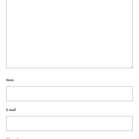
Nom
E-mail