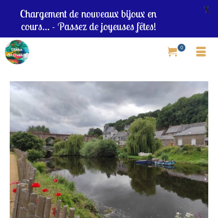
X
Chargement de nouveaux bijoux en
cours... - Passez de joyeuses fêtes!
0