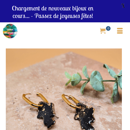
X
Chargement de nouveaux bijoux en
cours... - Passez de joyeuses fêtes!
0