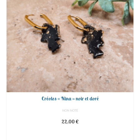
Créoles « Nina » noir et doré
NON NOTÉ
22,00
€
AJOUTER AU PANIER