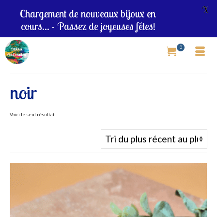
X
Chargement de nouveaux bijoux en
cours... - Passez de joyeuses fêtes!
0
noir
Voici le seul résultat