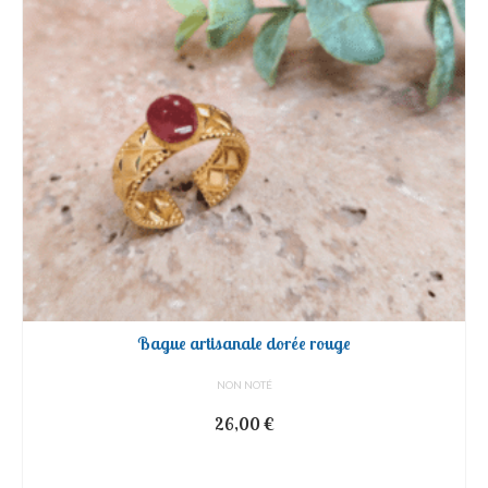
Bague artisanale dorée rouge
NON NOTÉ
26,00
€
AJOUTER AU PANIER